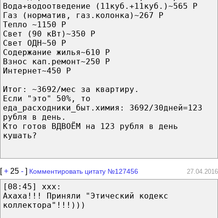
Вода+водоотведение (11куб.+11куб.)~565 Р
Газ (норматив, газ.колонка)~267 Р
Тепло ~1150 Р
Свет (90 кВт)~350 Р
Свет ОДН~50 Р
Содержание жилья~610 Р
Взнос кап.ремонт~250 Р
Интернет~450 Р
Итог: ~3692/мес за квартиру.
Если "это" 50%, то
еда_расходники_быт.химия: 3692/30дней=123
рубля в день.
Кто готов ВДВОЁМ на 123 рубля в день
кушать?
[
+
25
-
]
Комментировать цитату №127456
27.04.2016
[08:45] xxx:
Ахаха!!! Приняли "Этический кодекс
коллектора"!!!)))