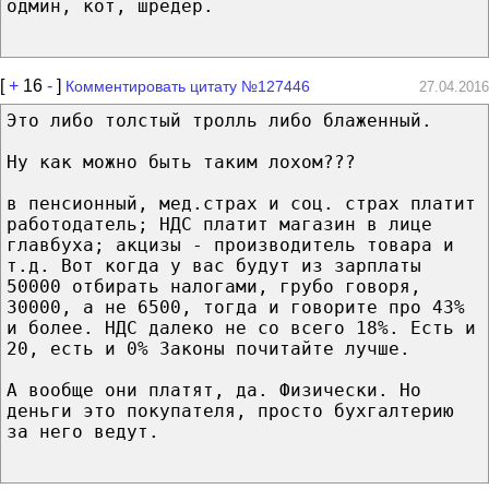
одмин, кот, шредер.
[
+
16
-
]
Комментировать цитату №127446
27.04.2016
Это либо толстый тролль либо блаженный.
Ну как можно быть таким лохом???
в пенсионный, мед.страх и соц. страх платит
работодатель; НДС платит магазин в лице
главбуха; акцизы - производитель товара и
т.д. Вот когда у вас будут из зарплаты
50000 отбирать налогами, грубо говоря,
30000, а не 6500, тогда и говорите про 43%
и более. НДС далеко не со всего 18%. Есть и
20, есть и 0% Законы почитайте лучше.
А вообще они платят, да. Физически. Но
деньги это покупателя, просто бухгалтерию
за него ведут.