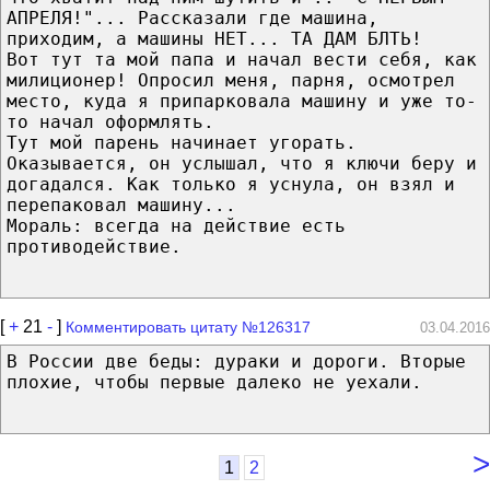
АПРЕЛЯ!"... Рассказали где машина,
приходим, а машины НЕТ... ТА ДАМ БЛТЬ!
Вот тут та мой папа и начал вести себя, как
милиционер! Опросил меня, парня, осмотрел
место, куда я припарковала машину и уже то-
то начал оформлять.
Тут мой парень начинает угорать.
Оказывается, он услышал, что я ключи беру и
догадался. Как только я уснула, он взял и
перепаковал машину...
Мораль: всегда на действие есть
противодействие.
[
+
21
-
]
Комментировать цитату №126317
03.04.2016
В России две беды: дураки и дороги. Вторые
плохие, чтобы первые далеко не уехали.
>
1
2