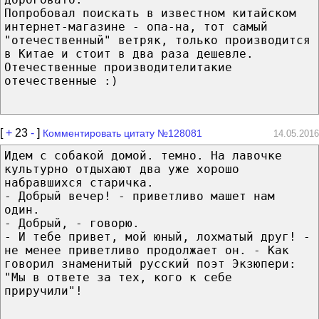
Попробовал поискать в известном китайском
интернет-магазине - опа-на, тот самый
"отечественный" ветряк, только производится
в Китае и стоит в два раза дешевле.
Отечественные производителитакие
отечественные :)
[
+
23
-
]
Комментировать цитату №128081
14.05.2016
Идем с собакой домой. темно. На лавочке
культурно отдыхают два уже хорошо
набравшихся старичка.
- Добрый вечер! - приветливо машет нам
один.
- Добрый, - говорю.
- И тебе привет, мой юный, лохматый друг! -
не менее приветливо продолжает он. - Как
говорил знаменитый русский поэт Экзюпери:
"Мы в ответе за тех, кого к себе
приручили"!