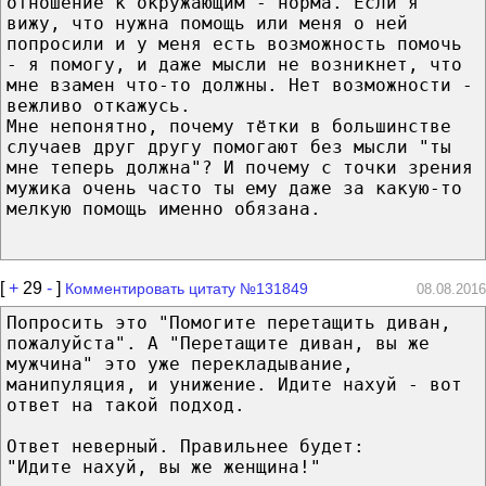
отношение к окружающим - норма. Если я
вижу, что нужна помощь или меня о ней
попросили и у меня есть возможность помочь
- я помогу, и даже мысли не возникнет, что
мне взамен что-то должны. Нет возможности -
вежливо откажусь.
Мне непонятно, почему тётки в большинстве
случаев друг другу помогают без мысли "ты
мне теперь должна"? И почему с точки зрения
мужика очень часто ты ему даже за какую-то
мелкую помощь именно обязана.
[
+
29
-
]
Комментировать цитату №131849
08.08.2016
Попросить это "Помогите перетащить диван,
пожалуйста". А "Перетащите диван, вы же
мужчина" это уже перекладывание,
манипуляция, и унижение. Идите нахуй - вот
ответ на такой подход.
Ответ неверный. Правильнее будет:
"Идите нахуй, вы же женщина!"