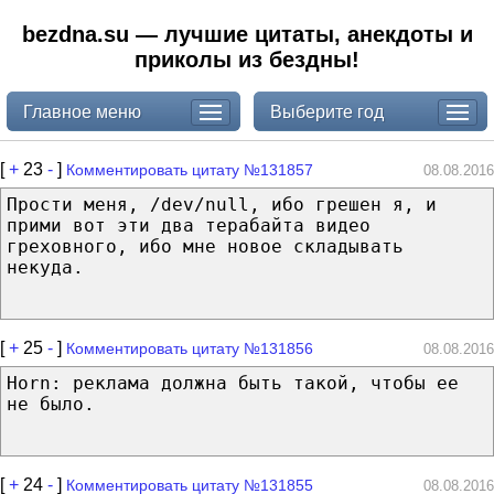
bezdna.su — лучшие цитаты, анекдоты и
приколы из бездны!
Главное меню
Выберите год
[
+
23
-
]
Комментировать цитату №131857
08.08.2016
Прости меня, /dev/null, ибо грешен я, и
прими вот эти два терабайта видео
греховного, ибо мне новое складывать
некуда.
[
+
25
-
]
Комментировать цитату №131856
08.08.2016
Horn: реклама должна быть такой, чтобы ее
не было.
[
+
24
-
]
Комментировать цитату №131855
08.08.2016