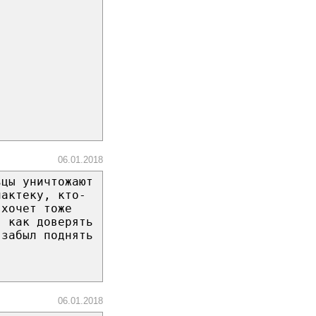
06.01.2018
ьцы уничтожают
лактеку, кто-
 хочет тоже
: как доверять
 забыл поднять
06.01.2018