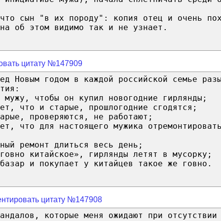
что сын "в их породу": копия отец и очень по
на об этом видимо так и не узнает.
овать цитату №147909
ед Новым годом в каждой российской семье раз
тия:
 мужу, чтобы он купил новогодние гирлянды;
ет, что и старые, прошлогодние сгодятся;
арые, проверяются, не работают;
ет, что для настоящего мужика отремонтироват
ный ремонт длиться весь день;
говно китайское», гирлянды летят в мусорку;
базар и покупает у китайцев такое же говно.
нтировать цитату №147908
андалов, которые меня ожидают при отсутствии