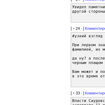
Увидел памятни
другой стороны
[
+
24
-
]
Комментир
#узкий взгляд
При первом зна
фамилией, их м
да ну? а после
черным плащом 
Вам может и по
в это время от
[
+
33
-
]
Комментир
Власти Саудовс