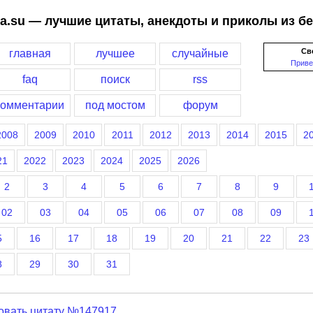
a.su — лучшие цитаты, анекдоты и приколы из б
Св
главная
лучшее
случайные
Приве
faq
поиск
rss
комментарии
под мостом
форум
2008
2009
2010
2011
2012
2013
2014
2015
2
21
2022
2023
2024
2025
2026
2
3
4
5
6
7
8
9
02
03
04
05
06
07
08
09
5
16
17
18
19
20
21
22
23
8
29
30
31
овать цитату №147917