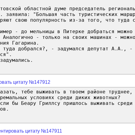
товской областной думе председатель регионал
. заявила: "Большая часть туристических марш
ряют свою популярность из-за того, что туда 
имер - до мельницы в Питерке добраться можно
 Аналогично - только на своих машинах - можн
ния Гагарина.
 туда добрался?, - задумался депутат А.А., -
ся".
задумались.
овать цитату №147912
азать, тебе выживать в твоем районе труднее,
ремальных условиях среди диких животных?
если бы Беару Гриллсу пришлось выживать среди
ов.
нтировать цитату №147911