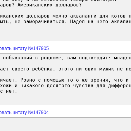
аров? Американских долларов?
иканских долларов можно акваланги для котов 
ыть, не заморачиваться. Надел на него аквала
овать цитату №147905
 побывавший в роддоме, вам подтвердит: младе
ает своего ребёнка, этого ни один мужик не п
личает. Ровно с помощью того же зрения, что и
хожи и никакого десятого чувства для диффере
с нет.
овать цитату №147904