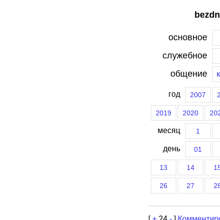
bezdn
основное
служебное
общение
год
2007
2019
2020
20
месяц
1
день
01
13
14
1
26
27
2
[
+
24
-
]
Комментир