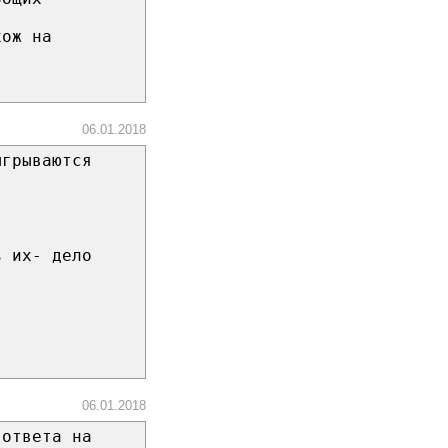
хож на
06.01.2018
ыгрываются
ь их- дело
06.01.2018
 ответа на