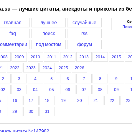
a.su — лучшие цитаты, анекдоты и приколы из б
Св
главная
лучшее
случайные
Приве
faq
поиск
rss
комментарии
под мостом
форум
2008
2009
2010
2011
2012
2013
2014
2015
2
21
2022
2023
2024
2025
2026
2
3
4
5
6
7
8
9
02
03
04
05
06
07
08
09
5
16
17
18
19
20
21
22
23
8
29
30
31
овать цитату №147982