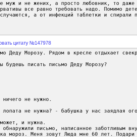
е муж и не жених, а просто любовник, то даже
рвативы все равно требовать надо. Помимо дет
случаются, а от инфекций таблетки и спирали 
овать цитату №147978
мо Деду Морозу. Рядом в кресле отдыхает свек
ы будешь писать письмо Деду Морозу?
 ничего не нужно.
 лопата не нужна? - бабушка у нас заядлая ог
может, и нужна.
 обнаружили письмо, написанное заботливым вн
ка мороз. Меня зовут Люда мне 60 лет. Подари