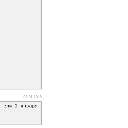
л
08.01.2018
ители 2 января