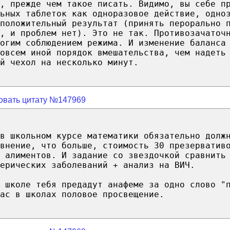
, прежде чем такое писать. Видимо, вы себе п
ьных таблеток как одноразовое действие, одно
 положительный результат (принять перорально 
, и проблем нет). Это не так. Противозачаточ
огим соблюдением режима. И изменение баланса
овсем иной порядок вмешательства, чем надеть
й чехол на несколько минут.
овать цитату №147969
в школьном курсе математики обязательно долж
внение, что больше, стоимость 30 презерватив
 алиментов. И задание со звездочкой сравнить
ерических заболеваний + анализ на ВИЧ.
 школе тебя предадут анафеме за одно слово "
ас в школах половое просвещение.