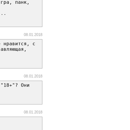
игра, панк,
...
08.01.2018
е нравится, с
тавляющая,
08.01.2018
 "18+"? Они
08.01.2018