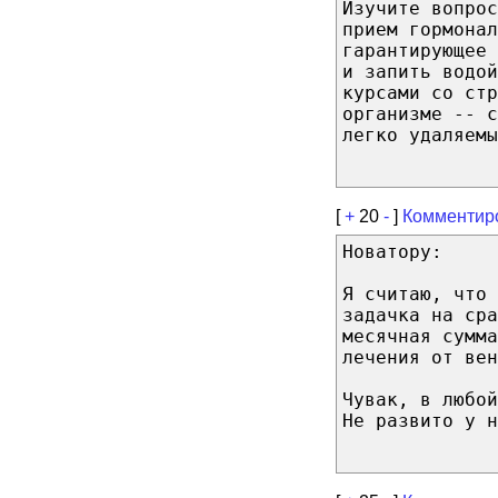
Изучите вопрос
прием гормонал
гарантирующее
и запить водой
курсами со стр
организме -- с
легко удаляемы
[
+
20
-
]
Комментир
Новатору:
Я считаю, что 
задачка на сра
месячная сумма
лечения от вен
Чувак, в любой
Не развито у н