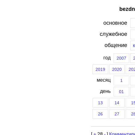
bezdn
основное
служебное
общение
год
2007
2019
2020
20
месяц
1
день
01
13
14
1
26
27
2
[
+
28
-
]
Комментир