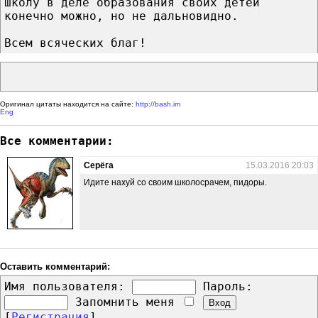
школу в деле образования своих детей
конечно можно, но не дальновидно.
Всем всяческих благ!
Оригинал цитаты находится на сайте:
http://bash.im
Eng
Все комментарии:
Серёга
15.03.2016 20:03
Идите нахуй со своим школосрачем, пидоры.
Оставить комментарий:
Имя пользователя:
Пароль:
Запомнить меня
[
Регистрация
]