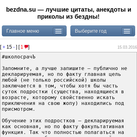
bezdna.su — лучшие цитаты, анекдоты и
приколы из бездны!
Главное меню
Выберите год
[
+
15
-
] [
1
]
15.03.2016
#школосрачЪ
Запомните, а лучше запишите – публично не
декларируемая, но по факту главная цель
любой (не только российской) школы
заключается в том, чтобы хотя бы часть
суток подростки (существа, находящиеся в
возрасте, которому свойственно искать
приключения на свою жопу) находились под
присмотром.
Обучение этих подростков – декларируемая
как основная, но по факту факультативная
функция. Так что полностью полагаться на