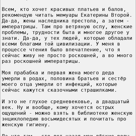
Всем, кто хочет красивых платьев и балов,
рекомендую читать мемуары Екатерины Второй.
Да-да, жены наследника престола, а затем -
императрицы. Там про ветряную оспу, женские
проблемы, трудности быта и многое другое у
знати. Да-да, у тех людей, которые обладали
всеми благами той цивилизации. У меня в
процессе чтения было впечатление, что я
сейчас живу не просто роскошней, а во много
раз роскошней императрицы.
Моя прабабка и первая жена моего деда
умерли в родах, половина братьев и сестёр
моего отца умерли от инфекций, которые
сейчас кажутся сказочными страшилками.
И это не глухое средневековье, а двадцатый
век. Ну и вообще, кому хочется острых
ощущений - можно взять в библиотеке женскую
энциклопедию восьмидесятых и почитать про
женскую гигиену.