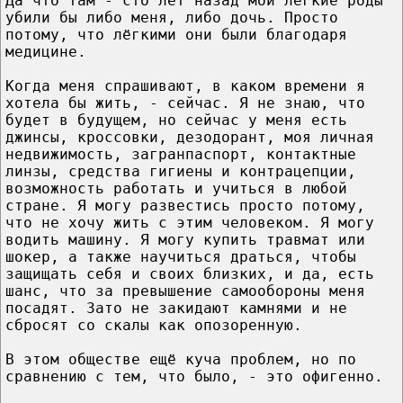
Да что там - сто лет назад мои лёгкие роды
убили бы либо меня, либо дочь. Просто
потому, что лёгкими они были благодаря
медицине.
Когда меня спрашивают, в каком времени я
хотела бы жить, - сейчас. Я не знаю, что
будет в будущем, но сейчас у меня есть
джинсы, кроссовки, дезодорант, моя личная
недвижимость, загранпаспорт, контактные
линзы, средства гигиены и контрацепции,
возможность работать и учиться в любой
стране. Я могу развестись просто потому,
что не хочу жить с этим человеком. Я могу
водить машину. Я могу купить травмат или
шокер, а также научиться драться, чтобы
защищать себя и своих близких, и да, есть
шанс, что за превышение самообороны меня
посадят. Зато не закидают камнями и не
сбросят со скалы как опозоренную.
В этом обществе ещё куча проблем, но по
сравнению с тем, что было, - это офигенно.