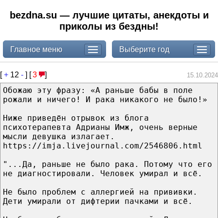
bezdna.su — лучшие цитаты, анекдоты и
приколы из бездны!
Главное меню
Выберите год
[
+
12
-
] [
3
]
15.10.2024
Обожаю эту фразу: «А раньше бабы в поле
рожали и ничего! И рака никакого не было!»
Ниже приведён отрывок из блога
психотерапевта Адрианы Имж, очень верные
мысли девушка излагает.
https://imja.livejournal.com/2546806.html
"...Да, раньше не было рака. Потому что его
не диагностировали. Человек умирал и всё.
Не было проблем с аллергией на прививки.
Дети умирали от дифтерии пачками и всё.