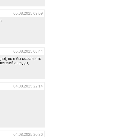
05.08.2025 09:09
от
05.08.2025 08:44
о), но я бы сказал, что
ветский анекдот,
04.08.2025 22:14
04.08.2025 20:36