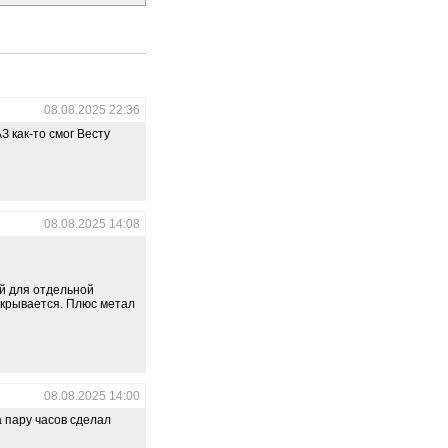
08.08.2025 22:36
З как-то смог Весту
08.08.2025 14:08
ый для отдельной
закрывается. Плюс метал
08.08.2025 14:00
а пару часов сделал