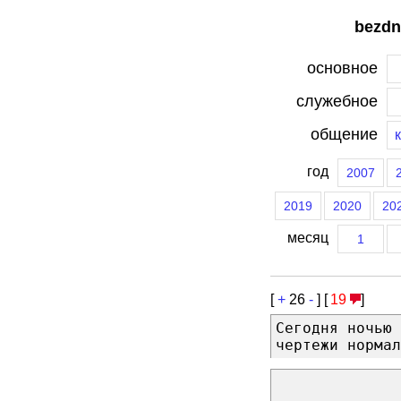
bezdn
основное
служебное
общение
год
2007
2019
2020
20
месяц
1
[
+
26
-
] [
19
]
Сегодня ночью 
чертежи нормал