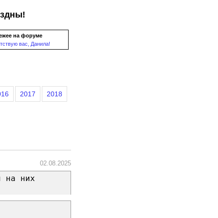
ездны!
ежее на форуме
тствую вас, Данила!
016
2017
2018
02.08.2025
и на них