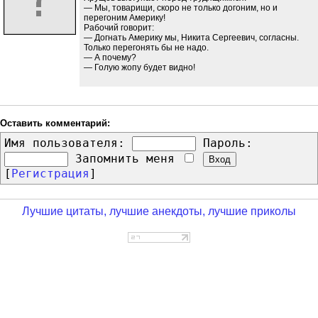
— Мы, товарищи, скоро не только догоним, но и
перегоним Америку!
Рабочий говорит:
— Догнать Америку мы, Никита Сергеевич, согласны.
Только перегонять бы не надо.
— А почему?
— Голую жопу будет видно!
Оставить комментарий:
Имя пользователя:
Пароль:
Запомнить меня
[
Регистрация
]
Лучшие цитаты, лучшие анекдоты, лучшие приколы