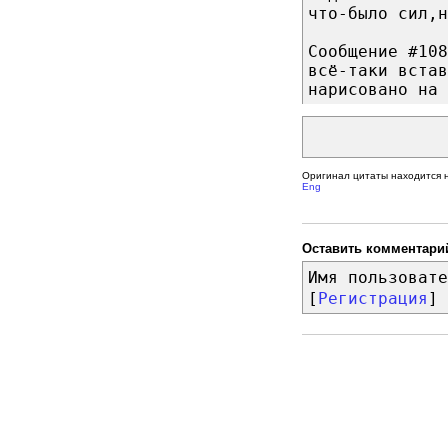
что-было сил,н
Сообщение #108
всё-таки встав
нарисовано на 
Оригинал цитаты находится 
Eng
Оставить комментари
Имя пользовате
[
Регистрация
]