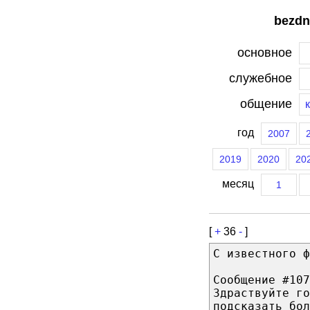
bezdn
основное
служебное
общение
год
2007
2019
2020
20
месяц
1
[
+
36
-
]
С известного ф
Сообщение #107
Здраствуйте г
подсказать бол