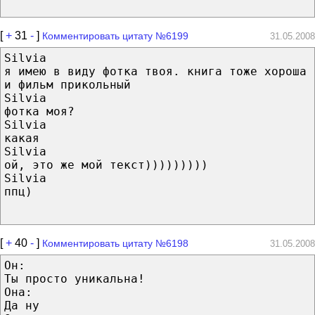
[
+
31
-
]
Комментировать цитату №6199
31.05.2008
Silvia
я имею в виду фотка твоя. книга тоже хороша
и фильм прикольный
Silvia
фотка моя?
Silvia
какая
Silvia
ой, это же мой текст)))))))))
Silvia
ппц)
[
+
40
-
]
Комментировать цитату №6198
31.05.2008
Он:
Ты просто уникальна!
Она:
Да ну