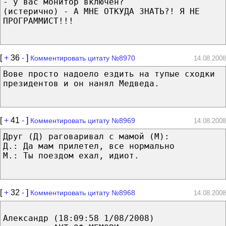
- у вас монитор включен?
(истерично) - А МНЕ ОТКУДА ЗНАТЬ?! Я НЕ
ПРОГРАММИСТ!!!
[
+
36
-
]
Комментировать цитату №8970
14.08.2008
Вове просто надоело ездить на тупые сходки
президентов и он нанял Медведа.
[
+
41
-
]
Комментировать цитату №8969
14.08.2008
Друг (Д) раговаривал с мамой (М):
Д.: Да мам прилетел, все нормально
М.: Ты поездом ехал, идиот.
[
+
32
-
]
Комментировать цитату №8968
14.08.2008
Александр (18:09:58 1/08/2008)