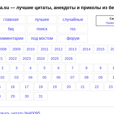
a.su — лучшие цитаты, анекдоты и приколы из б
Св
главная
лучшее
случайные
Приве
faq
поиск
rss
комментарии
под мостом
форум
2008
2009
2010
2011
2012
2013
2014
2015
2
21
2022
2023
2024
2025
2026
2
3
4
5
6
7
8
9
02
03
04
05
06
07
08
09
5
16
17
18
19
20
21
22
23
8
29
30
31
овать цитату №40095