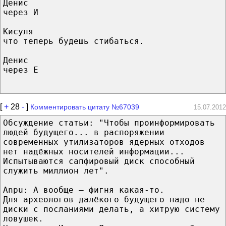
Денис
через И
Кисуля
что теперь будешь стибаться.
Денис
через Е
[
+
28
-
]
Комментировать цитату №67039
15.07.2012
Обсуждение статьи: "Чтобы проинформировать
людей будущего... в распоряжении
современных утилизаторов ядерных отходов
нет надёжных носителей информации...
Испытываются сапфировый диск способный
служить миллион лет".
Anpu: А вообще — фигня какая-то.
Для археологов далёкого будущего надо не
диски с посланиями делать, а хитрую систему
ловушек.