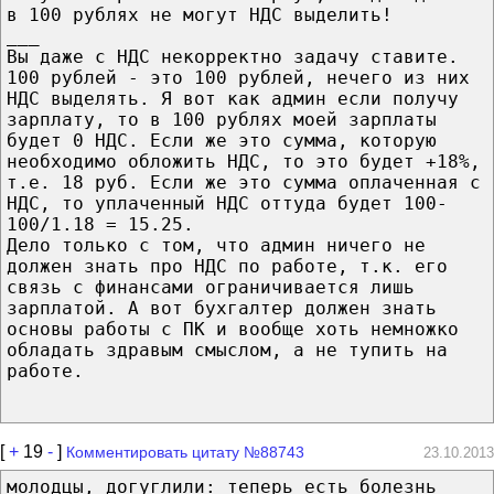
в 100 рублях не могут НДС выделить!
___
Вы даже с НДС некорректно задачу ставите.
100 рублей - это 100 рублей, нечего из них
НДС выделять. Я вот как админ если получу
зарплату, то в 100 рублях моей зарплаты
будет 0 НДС. Если же это сумма, которую
необходимо обложить НДС, то это будет +18%,
т.е. 18 руб. Если же это сумма оплаченная с
НДС, то уплаченный НДС оттуда будет 100-
100/1.18 = 15.25.
Дело только с том, что админ ничего не
должен знать про НДС по работе, т.к. его
связь с финансами ограничивается лишь
зарплатой. А вот бухгалтер должен знать
основы работы с ПК и вообще хоть немножко
обладать здравым смыслом, а не тупить на
работе.
[
+
19
-
]
Комментировать цитату №88743
23.10.2013
молодцы, догуглили: теперь есть болезнь