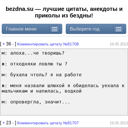
bezdna.su — лучшие цитаты, анекдоты и
приколы из бездны!
Главное меню
Выберите год
[
+
36
-
]
Комментировать цитату №81708
19.05.2013
м: алоха...че творишь?
ж: отходняки ловлю ты ?
м: бухала чтоль? я на работе
ж: меня назвали шлюхой я обиделась уехала к
мальчикам и напилась, водкой
м: опровергла, значит...
[
+
23
-
]
Комментировать цитату №81707
19.05.2013