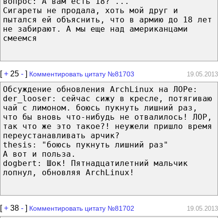
вопрос:"А вам есть 18?"...
Сигареты не продала, хоть мой друг и
пытался ей объяснить, что в армию до 18 лет
не забирают. А мы еще над американцами
смеемся
[
+
25
-
]
Комментировать цитату №81703
19.05.2013
Обсуждение обновления ArchLinux на ЛОРе:
der_looser: сейчас сижу в кресле, потягиваю
чай с лимоном. боюсь пукнуть лишний раз,
что бы вновь что-нибудь не отвалилось! ЛОР,
так что же это такое?! неужели пришло время
переустанавливать арчик?
thesis: "боюсь пукнуть лишний раз"
А вот и польза.
dogbert: Шок! Пятнадцатилетний мальчик
лопнул, обновляя ArchLinux!
[
+
38
-
]
Комментировать цитату №81702
19.05.2013