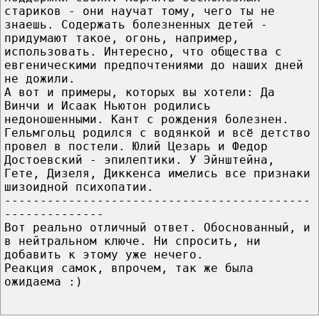
стариков - они научат тому, чего ты не
знаешь. Содержать болезненных детей -
придумают такое, огонь, например,
использовать. Интересно, что общества с
евгеническими предпочтениями до наших дней
не дожили.
А вот и примеры, которых вы хотели: Да
Винчи и Исаак Ньютон родились
недоношенными. Кант с рождения болезнен.
Гельмгольц родился с водянкой и всё детство
провел в постели. Юлий Цезарь и Федор
Достоевский - эпилептики. У Эйнштейна,
Гете, Дизеля, Диккенса имелись все признаки
шизоидной психопатии.
-------------------------------------------
--------------
Вот реально отличный ответ. Обоснованный, и
в нейтральном ключе. Ни спросить, ни
добавить к этому уже нечего.
Реакция самок, впрочем, так же была
ожидаема :)