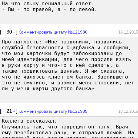
На что слышу гениальный ответ:
- Вы - по правой, я - по левой.
[
+
30
-
]
Комментировать цитату №121986
18.12.2015
Про наглость: «Мне позвонили, назвались
службой безопасности Ощадбанка и сообщили,
что мои карточки будут заблокированы до
моей идентификации, для чего просили взять
в руки карту и что-то с ней сделать, а
также продиктовать данные. Я им сказала,
что не являюсь клиентом банка. Звонившего
это не смутило, и взамен меня спросили, нет
ли у меня карты другого банка»
[
+
21
-
]
Комментировать цитату №121985
18.12.2015
Коллега рассказал.
Случилось так, что повредил он ногу. Врач
ему перебинтовал рану, и отправил домой. На