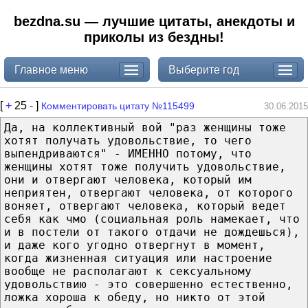
bezdna.su — лучшие цитаты, анекдоты и
приколы из бездны!
Главное меню
Выберите год
[
+
25
-
]
Комментировать цитату №115499
30.06.2015
Да, на коллективный вой "раз женщины тоже
хотят получать удовольствие, то чего
выпендриваются" - ИМЕННО потому, что
женщины хотят тоже получить удовольствие,
они и отвергают человека, который им
неприятен, отвергают человека, от которого
воняет, отвергают человека, который ведет
себя как чмо (социальная роль намекает, что
и в постели от такого отдачи не дождешься),
и даже кого угодно отвергнут в момент,
когда жизненная ситуация или настроение
вообще не располагают к сексуальному
удовольствию - это совершенно естественно,
ложка хороша к обеду, но никто от этой