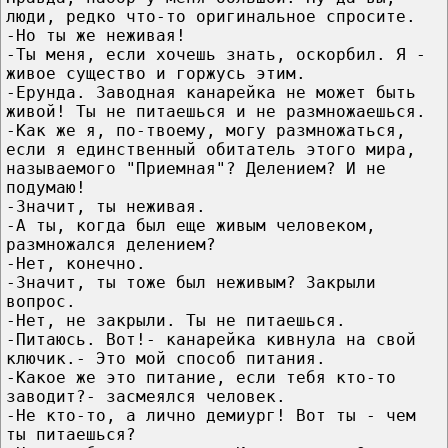
люди, редко что-то оригинальное спросите.
-Но ты же неживая!
-Ты меня, если хочешь знать, оскорбил. Я -
живое существо и горжусь этим.
-Ерунда. Заводная канарейка не может быть
живой! Ты не питаешься и не размножаешься.
-Как же я, по-твоему, могу размножаться,
если я единственный обитатель этого мира,
называемого "Приемная"? Делением? И не
подумаю!
-Значит, ты неживая.
-А ты, когда был еще живым человеком,
размножался делением?
-Нет, конечно.
-Значит, ты тоже был неживым? Закрыли
вопрос.
-Нет, не закрыли. Ты не питаешься.
-Питаюсь. Вот!- канарейка кивнула на свой
ключик.- Это мой способ питания.
-Какое же это питание, если тебя кто-то
заводит?- засмеялся человек.
-Не кто-то, а лично демиург! Вот ты - чем
ты питаешься?