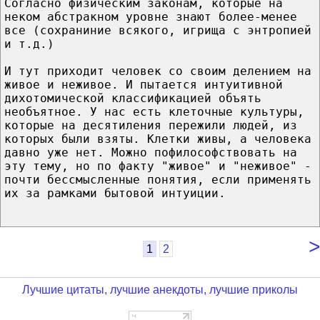
Согласно физическим законам, которые на
неком абстракном уровне знают более-менее
все (сохраниние всякого, игрища с энтропией
и т.д.)
И тут приходит человек со своим делением на
живое и неживое. И пытается интуитивной
дихотомической классификацией объять
необъятное. У нас есть клеточные культуры,
которые на десятиления пережили людей, из
которых были взяты. Клетки живы, а человека
давно уже нет. Можно пофилософствовать на
эту тему, но по факту "живое" и "неживое" -
почти бессмысленные понятия, если применять
их за рамками бытовой интуиции.
>
1
2
Лучшие цитаты, лучшие анекдоты, лучшие приколы