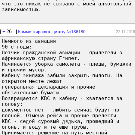
что это никак не связано с моей алкогольной
зависимостью.
[
+
26
-
]
Комментировать цитату №136180
22.11.2016
Немного из авиации
90-е годы:
Летчик гражданской авиации - прилетели в
африканскую страну Египет.
Начинается уборка самолета - пледы, бумажки
и прочий мусор.
Кабину экипажа забыли закрыть пилоты. На
открытом месте лежат
генеральная декларация и прочие
обязательные бумаги.
Возвращается КВС в кабину - хватается за
голову:
документов нет - любить сейчас будут по
полной. Отмена рейса и прочие прелести.
КВС - седой суровый дядька, прошедший и
огонь, и воду и те еще трубы.
Принимается решение нагнуть местный