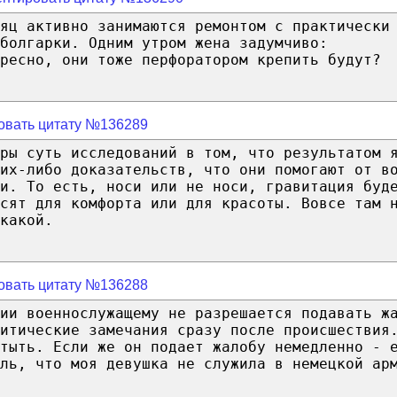
яц активно занимаются ремонтом с практически
болгарки. Одним утром жена задумчиво:
ресно, они тоже перфоратором крепить будут?
овать цитату №136289
ры суть исследований в том, что результатом 
их-либо доказательств, что они помогают от в
и. То есть, носи или не носи, гравитация буд
сят для комфорта или для красоты. Вовсе там 
какой.
овать цитату №136288
ии военнослужащему не разрешается подавать ж
итические замечания сразу после происшествия
тыть. Если же он подает жалобу немедленно - 
ль, что моя девушка не служила в немецкой ар