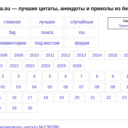
a.su — лучшие цитаты, анекдоты и приколы из б
Св
главная
лучшее
случайные
Приве
faq
поиск
rss
комментарии
под мостом
форум
2008
2009
2010
2011
2012
2013
2014
2015
2
21
2022
2023
2024
2025
2026
2
3
4
5
6
7
8
9
02
03
04
05
06
07
08
09
5
16
17
18
19
20
21
22
23
8
29
30
нтировать цитату №136290