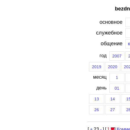
bezdn
основное
служебное
общение
год
2007
2019
2020
20
месяц
1
день
01
13
14
1
26
27
2
[
+
23
-
] [
1
]
Комме