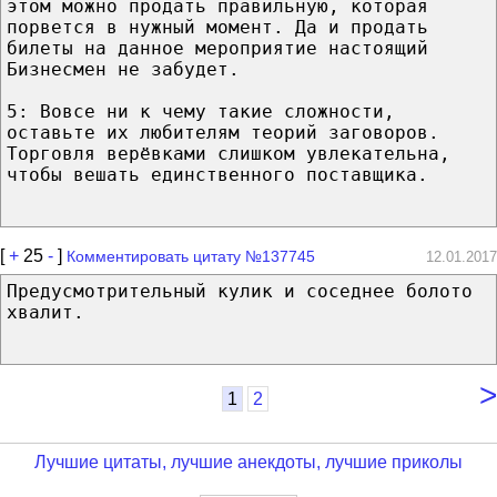
этом можно продать правильную, которая
порвется в нужный момент. Да и продать
билеты на данное мероприятие настоящий
Бизнесмен не забудет.
5: Вовсе ни к чему такие сложности,
оставьте их любителям теорий заговоров.
Торговля верёвками слишком увлекательна,
чтобы вешать единственного поставщика.
[
+
25
-
]
Комментировать цитату №137745
12.01.2017
Предусмотрительный кулик и соседнее болото
хвалит.
>
1
2
Лучшие цитаты, лучшие анекдоты, лучшие приколы