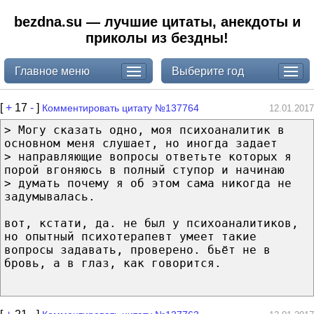
bezdna.su — лучшие цитаты, анекдоты и
приколы из бездны!
Главное меню
Выберите год
[
+
17
-
]
Комментировать цитату №137764
12.01.2017
> Могу сказать одно, моя психоаналитик в
основном меня слушает, но иногда задает
> направляющие вопросы ответьте которых я
порой вгоняюсь в полный ступор и начинаю
> думать почему я об этом сама никогда не
задумывалась.
вот, кстати, да. не был у психоаналитиков,
но опытный психотерапевт умеет такие
вопросы задавать, проверено. бьёт не в
бровь, а в глаз, как говорится.