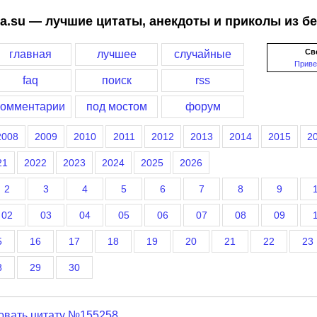
a.su — лучшие цитаты, анекдоты и приколы из б
Св
главная
лучшее
случайные
Приве
faq
поиск
rss
комментарии
под мостом
форум
2008
2009
2010
2011
2012
2013
2014
2015
2
21
2022
2023
2024
2025
2026
2
3
4
5
6
7
8
9
02
03
04
05
06
07
08
09
5
16
17
18
19
20
21
22
23
8
29
30
овать цитату №155258