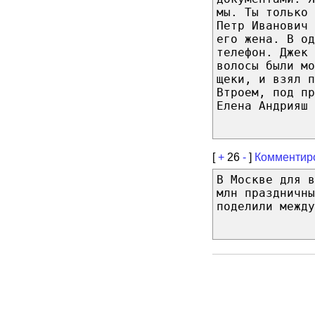
мы. Ты только 
Петр Иванович 
его жена. В од
телефон. Джек 
волосы были мо
щеки, и взял п
Втроем, под пр
Елена Андрияш
[
+
26
-
]
Комментир
В Москве для в
млн праздничны
поделили между