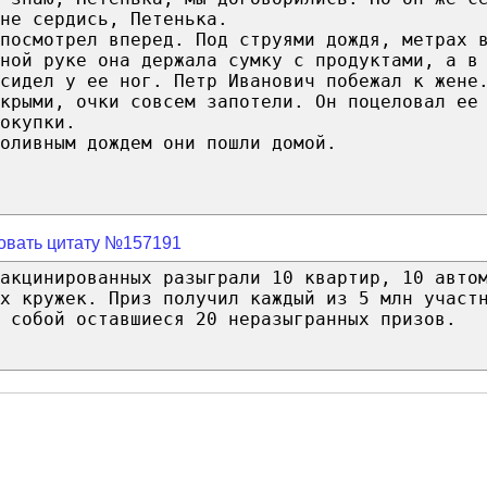
не сердись, Петенька.
посмотрел вперед. Под струями дождя, метрах 
ной руке она держала сумку с продуктами, а в
сидел у ее ног. Петр Иванович побежал к жене
крыми, очки совсем запотели. Он поцеловал ее
окупки.
оливным дождем они пошли домой.
овать цитату №157191
акцинированных разыграли 10 квартир, 10 авто
х кружек. Приз получил каждый из 5 млн участ
 собой оставшиеся 20 неразыгранных призов.