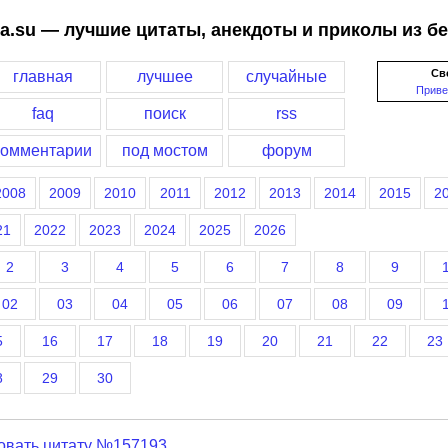
a.su — лучшие цитаты, анекдоты и приколы из б
Св
главная
лучшее
случайные
Приве
faq
поиск
rss
комментарии
под мостом
форум
2008
2009
2010
2011
2012
2013
2014
2015
2
21
2022
2023
2024
2025
2026
2
3
4
5
6
7
8
9
02
03
04
05
06
07
08
09
5
16
17
18
19
20
21
22
23
8
29
30
овать цитату №157193