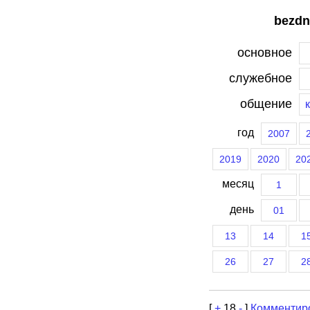
bezdn
основное
служебное
общение
год
2007
2019
2020
20
месяц
1
день
01
13
14
1
26
27
2
[
+
18
-
]
Комментир