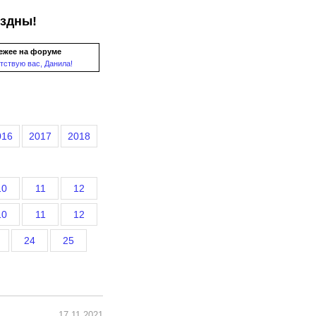
ездны!
ежее на форуме
тствую вас, Данила!
016
2017
2018
10
11
12
10
11
12
24
25
17.11.2021