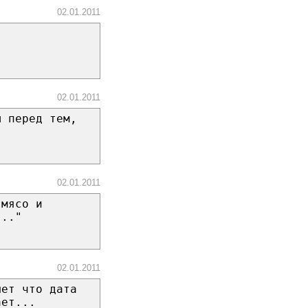
02.01.2011
02.01.2011
ы перед тем,
02.01.2011
 мясо и
..."
02.01.2011
шет что дата
ает...