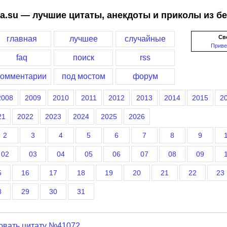
a.su — лучшие цитаты, анекдоты и приколы из б
Св
главная
лучшее
случайные
Приве
faq
поиск
rss
комментарии
под мостом
форум
2008
2009
2010
2011
2012
2013
2014
2015
2
21
2022
2023
2024
2025
2026
2
3
4
5
6
7
8
9
02
03
04
05
06
07
08
09
5
16
17
18
19
20
21
22
23
8
29
30
31
овать цитату №41072