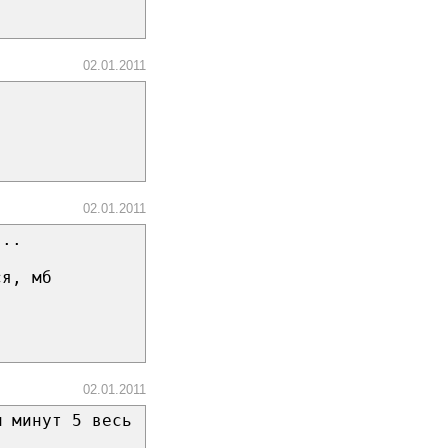
02.01.2011
02.01.2011
...
ся, мб
02.01.2011
м минут 5 весь