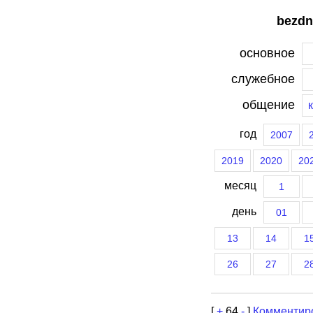
bezdn
основное
служебное
общение
год
2007
2019
2020
20
месяц
1
день
01
13
14
1
26
27
2
[
+
64
-
]
Комментир