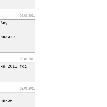
02.01.2011
убку.
давайте
02.01.2011
 на 2011 год
02.01.2011
дчиком