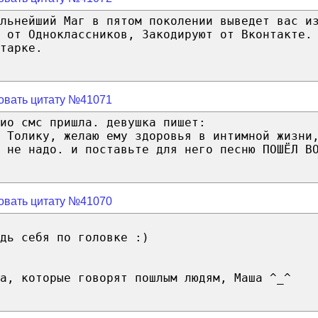
льнейший Маг в пятом поколении выведет вас и
 от Одноклассников, Закодируют от Вконтакте.
тарке.
овать цитату №41071
ио смс пришла. девушка пишет:
 Толику, желаю ему здоровья в интимной жизни
 не надо. и поставьте для него песню ПОШЁЛ В
овать цитату №41070
дь себя по головке :)
ва, которые говорят пошлым людям, Маша ^_^