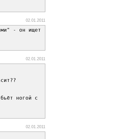
02.01.2011
ами" - он ищет
02.01.2011
асит??
 бьёт ногой с
02.01.2011
)