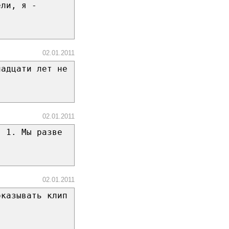
ели, я -
02.01.2011
надцати лет не
02.01.2011
: 1. Мы разве
02.01.2011
оказывать клип