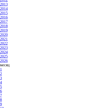
2013
2014
2015
2016
2017
2018
2019
2020
2021
2022
2023
2024
2025
2026
месяц
1
2
3
4
5
6
7
8
9