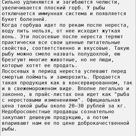
Сильно удлиняются и загибаются челюсти,
увеличивается плоский горб. У рыбы
отключается иммунная система и появляется
букет болезней.
Когда горбуша идет по рекам после нереста,
воду пить нельзя, от нее исходит жуткая
вонь. Эти лососевые после нереста теряют
практически все свои ценные питательные
свойства, соответственно и вкусовые. Такую
рыбу можно смело назвать полудохлой, ею
брезгуют многие животные, но не люди,
которые хотят ее продать.
Лососевых в период нереста успевают перед
смертью поймать и заморозить. Продается
такая продукция как в консервированном, так
и в свежемороженом виде. Вполне легально и
законно, в прайс-листах она идет как "рыба
с нерестовыми изменениями". Официальная
цена такой рыбы около 20—30 рублей за кг.
Недобросовестные продавцы сознательно
закупают дешевую продукцию, а потом
впаривают нам ее по цене доброкачественной
рыбы.