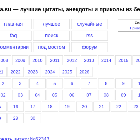
a.su — лучшие цитаты, анекдоты и приколы из б
Св
главная
лучшее
случайные
Приве
faq
поиск
rss
комментарии
под мостом
форум
2008
2009
2010
2011
2012
2013
2014
2015
2
21
2022
2023
2024
2025
2026
2
3
4
5
6
7
8
9
02
03
04
05
06
07
08
09
5
16
17
18
19
20
21
22
23
8
29
30
овать цитату №62343