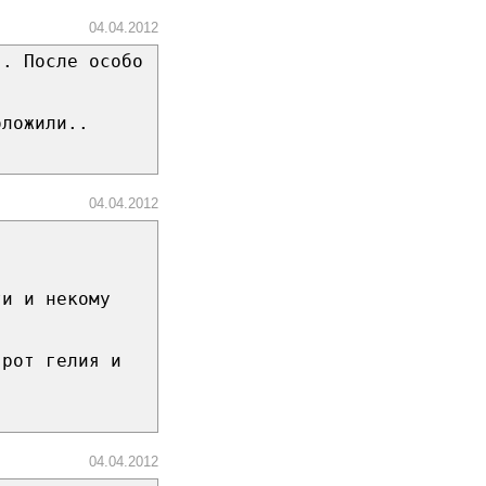
04.04.2012
я. После особо
оложили..
04.04.2012
ти и некому
 рот гелия и
04.04.2012