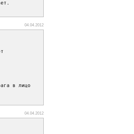
ает.
04.04.2012
ет
рага в лицо
04.04.2012