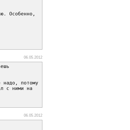
ью. Особенно,
06.05.2012
аешь
е надо, потому
ал с ними на
06.05.2012