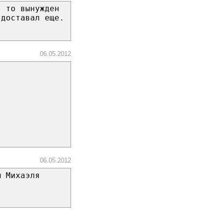
, то вынужден
 доставал еще.
06.05.2012
06.05.2012
м Михаэля