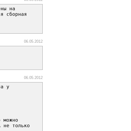
ены на
ая сборная
06.05.2012
06.05.2012
на у
о можно
А не только