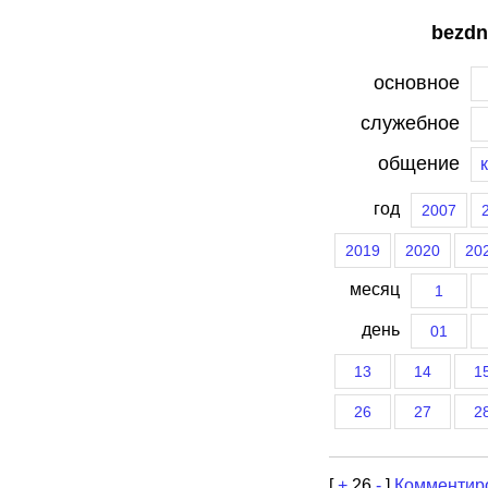
bezdn
основное
служебное
общение
год
2007
2019
2020
20
месяц
1
день
01
13
14
1
26
27
2
[
+
26
-
]
Комментир