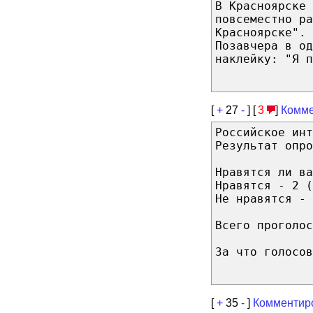
В Красноярске 
повсеместно ра
Красноярске".
Позавчера в од
наклейку: "Я п
[
+
27
-
] [
3
]
Комме
Российское инт
Результат опро
Нравятся ли ва
Нравятся - 2 (
Не нравятся - 
Всего проголос
За что голосов
[
+
35
-
]
Комментир