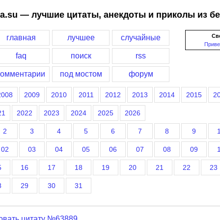
a.su — лучшие цитаты, анекдоты и приколы из б
Св
главная
лучшее
случайные
Приве
faq
поиск
rss
комментарии
под мостом
форум
2008
2009
2010
2011
2012
2013
2014
2015
2
21
2022
2023
2024
2025
2026
2
3
4
5
6
7
8
9
02
03
04
05
06
07
08
09
5
16
17
18
19
20
21
22
23
8
29
30
31
овать цитату №63889