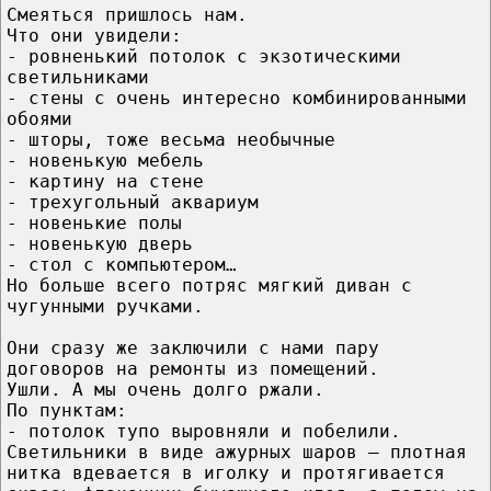
Смеяться пришлось нам.
Что они увидели:
- ровненький потолок с экзотическими
светильниками
- стены с очень интересно комбинированными
обоями
- шторы, тоже весьма необычные
- новенькую мебель
- картину на стене
- трехугольный аквариум
- новенькие полы
- новенькую дверь
- стол с компьютером…
Но больше всего потряс мягкий диван с
чугунными ручками.
Они сразу же заключили с нами пару
договоров на ремонты из помещений.
Ушли. А мы очень долго ржали.
По пунктам:
- потолок тупо выровняли и побелили.
Светильники в виде ажурных шаров – плотная
нитка вдевается в иголку и протягивается