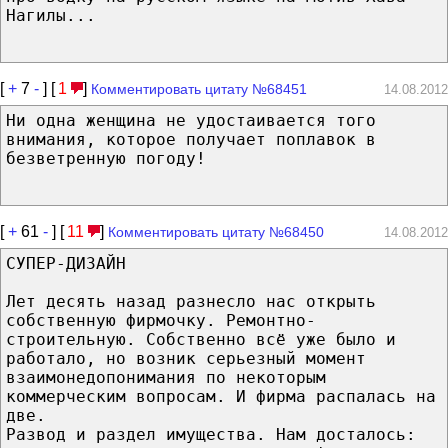
Нагилы...
[
+
7
-
] [
1
]
Комментировать цитату №68451
14.08.2012
Ни одна женщина не удостаивается того
внимания, которое получает поплавок в
безветренную погоду!
[
+
61
-
] [
11
]
Комментировать цитату №68450
14.08.2012
СУПЕР-ДИЗАЙН
Лет десять назад разнесло нас открыть
собственную фирмочку. Ремонтно-
строительную. Собственно всё уже было и
работало, но возник серьезный момент
взаимонедопонимания по некоторым
коммерческим вопросам. И фирма распалась на
две.
Развод и раздел имущества. Нам досталось: