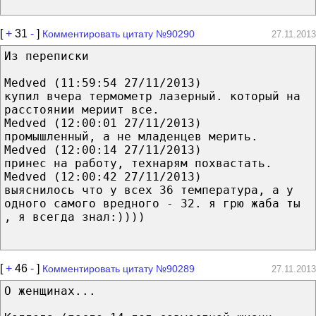
[
+
31
-
]
Комментировать цитату №90290
27.11.2013
Из переписки
Medved (11:59:54 27/11/2013)
купил вчера термометр лазерный. который на
расстоянии мериит все.
Medved (12:00:01 27/11/2013)
промышленный, а не младенцев мерить.
Medved (12:00:14 27/11/2013)
принес на работу, технарям похвастать.
Medved (12:00:42 27/11/2013)
выяснилось что у всех 36 температура, а у
одного самого вредного - 32. я грю жаба ты
, я всегда знал:))))
[
+
46
-
]
Комментировать цитату №90289
27.11.2013
О женщинах...