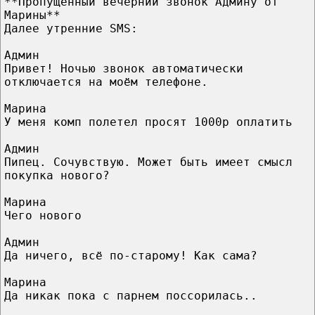
**Пропущенный вечерний звонок Админу от
Марины**
Далее утренние SMS:
Админ
Привет! Ночью звонок автоматически
отключается на моём телефоне.
Марина
У меня комп полетел просят 1000р оплатить
Админ
Пипец. Сочувствую. Может быть имеет смысл
покупка нового?
Марина
Чего нового
Админ
Да ничего, всё по-старому! Как сама?
Марина
Да никак пока с парнем поссорилась..