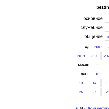
bezdn
основное
служебное
общение
год
2007
2019
2020
20
месяц
1
день
01
13
14
1
26
27
2
[
+
38
-
]
Комментир