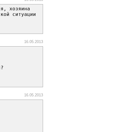
ня, хозяина
ской ситуации
16.05.2013
л?
16.05.2013