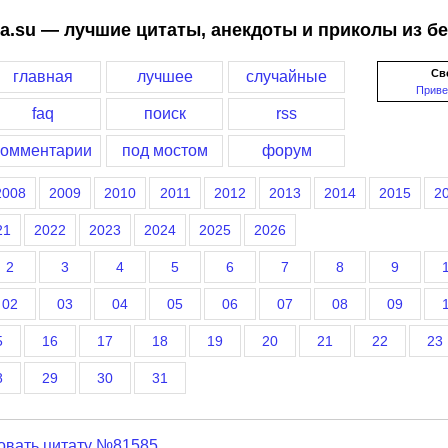
a.su — лучшие цитаты, анекдоты и приколы из б
Св
главная
лучшее
случайные
Приве
faq
поиск
rss
комментарии
под мостом
форум
2008
2009
2010
2011
2012
2013
2014
2015
2
21
2022
2023
2024
2025
2026
2
3
4
5
6
7
8
9
02
03
04
05
06
07
08
09
5
16
17
18
19
20
21
22
23
8
29
30
31
овать цитату №81585