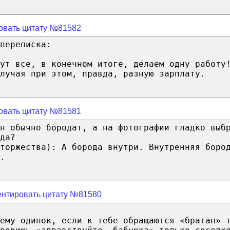
овать цитату №81582
переписка:
ут все, в конечном итоге, делаем одну работу
лучая при этом, правда, разную зарплату.
овать цитату №81581
н обычно бородат, а на фотографии гладко выб
да?
торжества): А борода внутри. Внутренняя боро
.
нтировать цитату №81580
ему одинок, если к тебе обращаются «братан» 