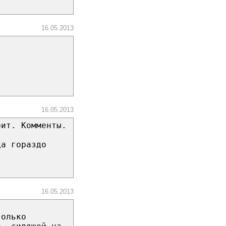
16.05.2013
!
16.05.2013
рит. Комменты.
да гораздо
16.05.2013
только