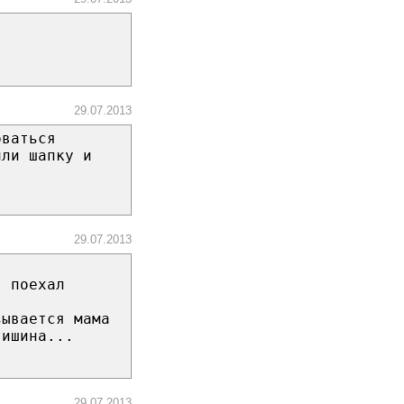
"
29.07.2013
оваться
или шапку и
29.07.2013
я поехал
зывается мама
тишина...
29.07.2013