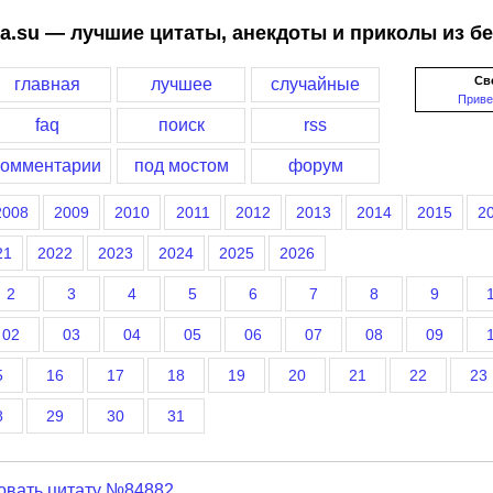
a.su — лучшие цитаты, анекдоты и приколы из б
Св
главная
лучшее
случайные
Приве
faq
поиск
rss
комментарии
под мостом
форум
2008
2009
2010
2011
2012
2013
2014
2015
2
21
2022
2023
2024
2025
2026
2
3
4
5
6
7
8
9
02
03
04
05
06
07
08
09
5
16
17
18
19
20
21
22
23
8
29
30
31
овать цитату №84882