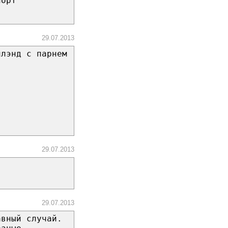
порт
29.07.2013
йлэнд с парнем
29.07.2013
29.07.2013
авный случай.