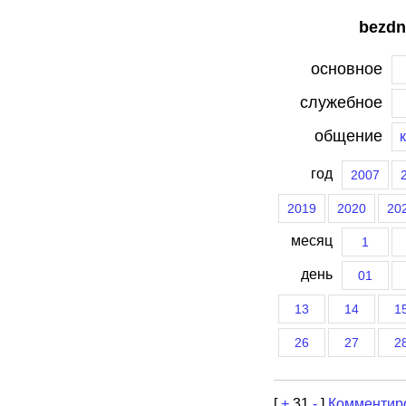
bezdn
основное
служебное
общение
год
2007
2019
2020
20
месяц
1
день
01
13
14
1
26
27
2
[
+
31
-
]
Комментир