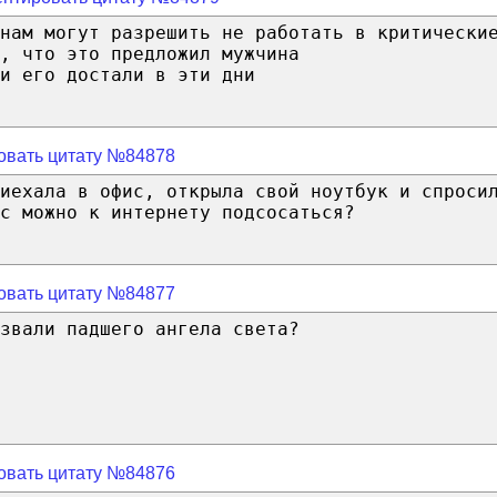
нам могут разрешить не работать в критически
, что это предложил мужчина
и его достали в эти дни
овать цитату №84878
иехала в офис, открыла свой ноутбук и спроси
с можно к интернету подсосаться?
овать цитату №84877
звали падшего ангела света?
овать цитату №84876