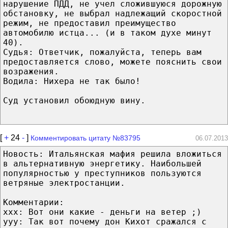
нарушение ПДД, не учел сложившуюся дорожную
обстановку, не выбрал надлежащий скоростной
режим, не предоставил преимущество
автомобилю истца... (и в таком духе минут
40).
Судья: Ответчик, пожалуйста, теперь вам
предоставляется слово, можете пояснить свои
возражения.
Водила: Нихера не так было!
Суд установил обоюдную вину.
[
+
24
-
]
Комментировать цитату №83795
06.07.2013
Новость: Итальянская мафия решила вложиться
в альтернативную энергетику. Наибольшей
популярностью у преступников пользуются
ветряные электростанции.
Комментарии:
xxx: Вот они какие - деньги на ветер ;)
yyy: Так вот почему дон Кихот сражался с