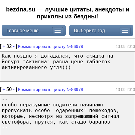
bezdna.su — лучшие цитаты, анекдоты и
приколы из бездны!
Главное меню
Выберите год
[
+
32
-
]
Комментировать цитату №86979
13.09.2013
Как поздно я догадался, что скидка на
йогурт "Активиа" равна цене таблеток
активированного угля)))
[
+
50
-
]
Комментировать цитату №86978
13.09.2013
--
особо неразумные водители начинают
пропускать особо "одаренных" пешеходов,
которые, несмотря на запрещающий сигнал
светофора, прутся, как стадо баранов
--