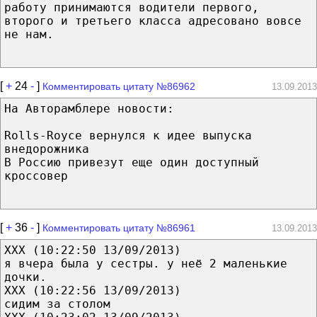
работу принимаются водители первого,
второго и третьего класса адресовано вовсе
не нам.
[
+
24
-
]
Комментировать цитату №86962
13.09.2013
На Авторамблере новости:
Rolls-Royce вернулся к идее выпуска
внедорожника
В Россию привезут еще один доступный
кроссовер
[
+
36
-
]
Комментировать цитату №86961
13.09.2013
XXX (10:22:50 13/09/2013)
я вчера была у сестры. у неё 2 маленькие
дочки.
XXX (10:22:56 13/09/2013)
сидим за столом