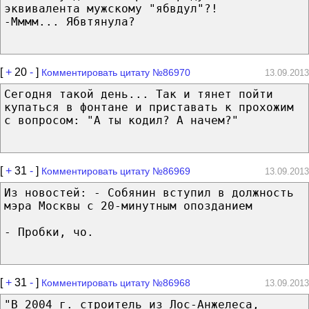
эквивалента мужскому "ябвдул"?!
-Мммм... Ябвтянула?
[
+
20
-
]
Комментировать цитату №86970
13.09.2013
Сегодня такой день... Так и тянет пойти
купаться в фонтане и приставать к прохожим
с вопросом: "А ты кодил? А начем?"
[
+
31
-
]
Комментировать цитату №86969
13.09.2013
Из новостей: - Собянин вступил в должность
мэра Москвы с 20-минутным опозданием
- Пробки, чо.
[
+
31
-
]
Комментировать цитату №86968
13.09.2013
"В 2004 г. строитель из Лос-Анжелеса,