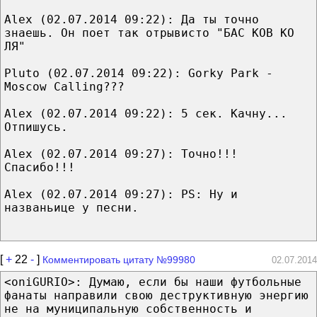
Alex (02.07.2014 09:22): Да ты точно
знаешь. Он поет так отрывисто "БАС КОВ КО
ЛЯ"
Pluto (02.07.2014 09:22): Gorky Park -
Moscow Calling???
Alex (02.07.2014 09:22): 5 сек. Качну...
Отпишусь.
Alex (02.07.2014 09:27): Точно!!!
Спасибо!!!
Alex (02.07.2014 09:27): PS: Ну и
названьице у песни.
[
+
22
-
]
Комментировать цитату №99980
02.07.2014
<oniGURIO>: Думаю, если бы наши футбольные
фанаты направили свою деструктивную энергию
не на муниципальную собственность и