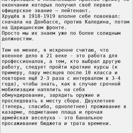
окончании которых получил своё первое
офицерское звание — лейтенант.
Хрущёв в 1918-1919 вполне себе повоевал:
сначала на Донбассе, против Каледина, потом
на Царицынском фронте.
Просто мы их знаем уже по более солидным
должностям.
Тем не менее, я искренне считаю, что
военное дело в 21 веке - это работа для
профессионалов, а тем, кто выбрал другую
работу, следует пройти краткие курсы (к
примеру, пару месяцев после 10 класса и
повторно ещё 2-3 раза с интервалом в 3-4
года), чтобы знать, как в случае срочной
мобилизации напялить на себя
обмундирование, зарядить оружие и
проследовать к месту сбора. Двухлетнее
(теперь, спасибо, однолетнее) проживание в
казарме, подметание плаца и прочая
армейская веселуха - это банальное
просаживание бюджета и трата времени.