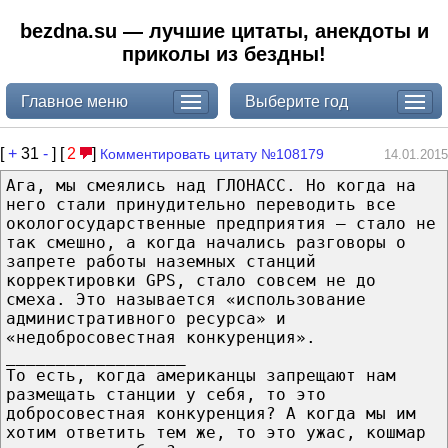
bezdna.su — лучшие цитаты, анекдоты и
приколы из бездны!
Главное меню
Выберите год
[
+
31
-
] [
2
]
Комментировать цитату №108179
14.01.2015
Ага, мы смеялись над ГЛОНАСС. Но когда на
него стали принудительно переводить все
окологосударственные предприятия — стало не
так смешно, а когда начались разговоры о
запрете работы наземных станций
корректировки GPS, стало совсем не до
смеха. Это называется «использование
административного ресурса» и
«недобросовестная конкуренция».
__________________
То есть, когда американцы запрещают нам
размещать станции у себя, то это
добросовестная конкуренция? А когда мы им
хотим ответить тем же, то это ужас, кошмар