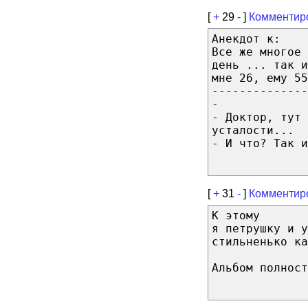
[
+
29
-
]
Комментир
Анекдот к:
Все же многое 
день ... так и
мне 26, ему 55
--------------
-
- Доктор, тут 
усталости...
- И что? Так и
[
+
31
-
]
Комментир
К этому
я петрушку и у
стильненько ка
Альбом полност