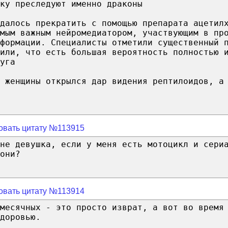
ку преследуют именно драконы
далось прекратить с помощью препарата ацетил
мым важным нейромедиатором, участвующим в пр
формации. Специалисты отметили существенный 
или, что есть большая вероятность полностью 
уга
 женщины открылся дар видения рептилоидов, а
овать цитату №113915
не девушка, если у меня есть мотоцикл и сери
они?
овать цитату №113914
 месячных - это просто изврат, а вот во время
доровью.