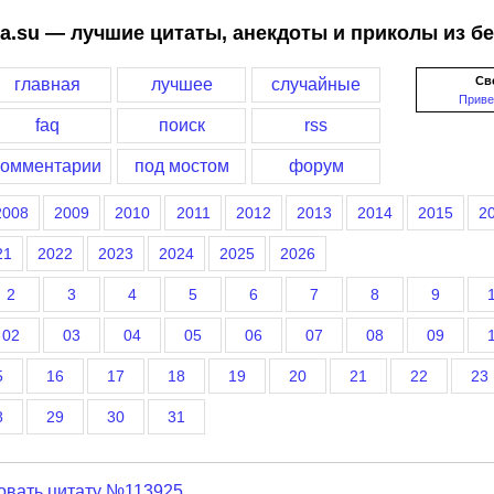
a.su — лучшие цитаты, анекдоты и приколы из б
Св
главная
лучшее
случайные
Приве
faq
поиск
rss
комментарии
под мостом
форум
2008
2009
2010
2011
2012
2013
2014
2015
2
21
2022
2023
2024
2025
2026
2
3
4
5
6
7
8
9
02
03
04
05
06
07
08
09
5
16
17
18
19
20
21
22
23
8
29
30
31
овать цитату №113925