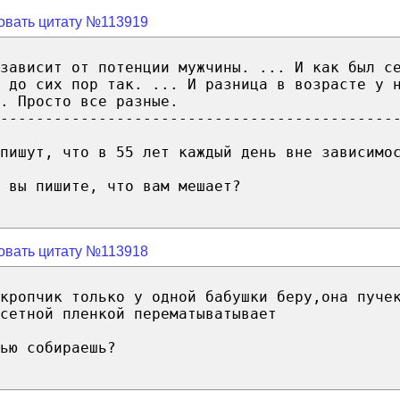
овать цитату №113919
зависит от потенции мужчины. ... И как был с
 до сих пор так. ... И разница в возрасте у 
. Просто все разные.
--------------------------------------------
пишут, что в 55 лет каждый день вне зависимо
 вы пишите, что вам мешает?
овать цитату №113918
кропчик только у одной бабушки беру,она пуче
сетной пленкой перематыватывает
ью собираешь?