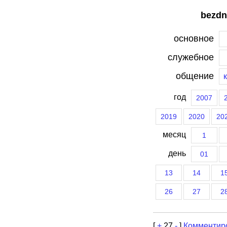
bezdn
основное
служебное
общение
год
2007
2019
2020
20
месяц
1
день
01
13
14
1
26
27
2
[
+
27
-
]
Комментир