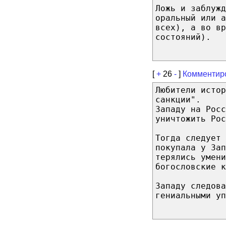
Ложь и заблужд
оральный или а
всех), а во вр
состояний).
[
+
26
-
]
Комментир
Любители истор
санкции".
Западу на Росс
уничтожить Рос
Тогда следует 
покупала у Зап
терялись умени
богословские к
Западу следова
гениальными уп