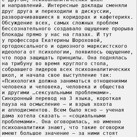
и направлений. Интересные доклады сменяли
друг друга и переходили в дискуссии,
разворачивавшиеся в коридорах и кафетериях.
Обсуждение всех, самых сложных проблем
бессознательного создавало ощущение прорыва
блокады прямо у нас на глазах. И тут
у профессора Екатерины Шороховой,
ортодоксального и одиозного марксистского
идеолога от психологии, появилось ощущение,
что пора защищать принципы. Она поднялась
на трибуну во время круглого стола,
собравшего лидеров всех психоаналитических
школ, и начала свое выступление так:
«Психология должна заниматься отношениями
человека и человека, человека и общества
и другими …сексуальными проблемами».
Синхронный перевод на 3 языка, короткая
пауза на осмысление – и взрыв хохота
и аплодисментов. Всем было ясно – ученая
дама хотела сказать – «социальными
проблемами». Она оговорилась, но именно
психоаналитики знают, что такие оговорки
имеют большое значение – за ними стоят