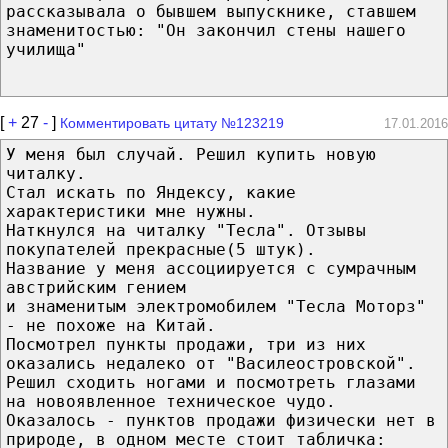
рассказывала о бывшем выпускнике, ставшем
знаменитостью: "Он закончил стены нашего
училища"
[
+
27
-
]
Комментировать цитату №123219
17.01.2016
У меня был случай. Решил купить новую
читалку.
Стал искать по Яндексу, какие
характеристики мне нужны.
Наткнулся на читалку "Тесла". Отзывы
покупателей прекрасные(5 штук).
Название у меня ассоциируется с сумрачным
австрийским гением
и знаменитым электромобилем "Тесла Моторз"
- не похоже на Китай.
Посмотрел пункты продажи, три из них
оказались недалеко от "Василеостровской".
Решил сходить ногами и посмотреть глазами
на новоявленное техническое чудо.
Оказалось - пунктов продажи физически нет в
природе, в одном месте стоит табличка: