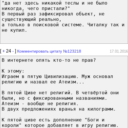
"да нет здесь никакой теслы и не было
никогда, чего пристали?"
В первый раз зафиксировал объект, не
существующий реально,
а только в поисковой системе. Читалку так и
не купил.
[
+
24
-
]
Комментировать цитату №123218
17.01.2016
В интернете опять кто-то не прав?
К этому:
Играем в пятую Цивилизацию. Муж основал
религию и назвал ее Атеизм...
В пятой Циве нет религий. В четвёртой они
были, но с фиксированными названиями.
Атеизм - вообще не религия.
В двух предложениях вранья на килограмм.
К пятой циве есть дополнение "Боги и
короли" которое добавляет в игру религию.