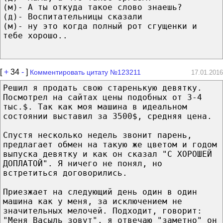
(м)- А ты откуда такое слово знаешь?
(д)- Воспитательницы сказали
(м)- ну это когда полный рот сгущенки и
тебе хорошо..
[
+
34
-
]
Комментировать цитату №123211
17.01.2016
Решил я продать свою старенькую девятку.
Посмотрел на сайтах цены подобных от 3-4
тыс.$. Так как моя машина в идеальном
состоянии выставил за 3500$, средняя цена.
Спустя несколько недель звонит парень,
предлагает обмен на такую же цветом и годом
выпуска девятку и как он сказал "С ХОРОШЕЙ
ДОПЛАТОЙ". Я ничего не понял, но
встретиться договорились.
Приезжает на следующий день один в один
машина как у меня, за исключением не
значительных мелочей. Подходит, говорит:
"Меня Васыль зовут", я отвечаю "заметно" он