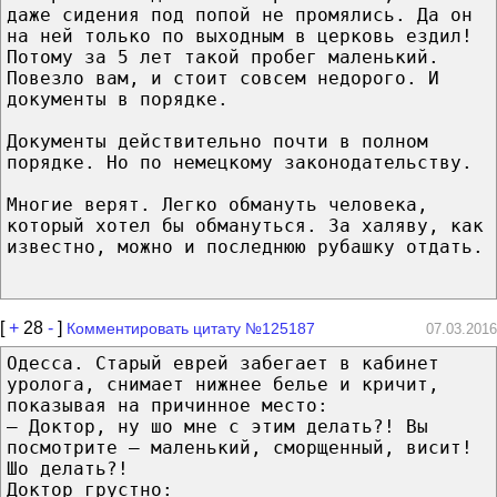
даже сидения под попой не промялись. Да он
на ней только по выходным в церковь ездил!
Потому за 5 лет такой пробег маленький.
Повезло вам, и стоит совсем недорого. И
документы в порядке.
Документы действительно почти в полном
порядке. Но по немецкому законодательству.
Многие верят. Легко обмануть человека,
который хотел бы обмануться. За халяву, как
известно, можно и последнюю рубашку отдать.
[
+
28
-
]
Комментировать цитату №125187
07.03.2016
Одесса. Старый еврей забегает в кабинет
уролога, снимает нижнее белье и кричит,
показывая на причинное место:
— Доктор, ну шо мне с этим делать?! Вы
посмотрите — маленький, сморщенный, висит!
Шо делать?!
Доктор грустно: