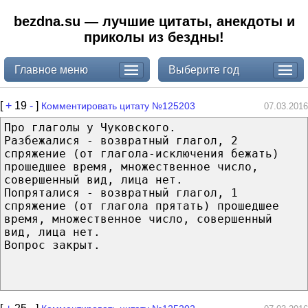
bezdna.su — лучшие цитаты, анекдоты и
приколы из бездны!
Главное меню
Выберите год
[
+
19
-
]
Комментировать цитату №125203
07.03.2016
Про глаголы у Чуковского.
Разбежалися - возвратный глагол, 2
спряжение (от глагола-исключения бежать)
прошедшее время, множественное число,
совершенный вид, лица нет.
Попряталися - возвратный глагол, 1
спряжение (от глагола прятать) прошедшее
время, множественное число, совершенный
вид, лица нет.
Вопрос закрыт.