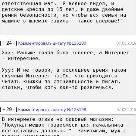
ответственная мать. Я всякое видел, и
детские кресла до 15 лет, и даже двойные
ремни безопасности, но чтобы вся семья на
машине в шлемах ездила - такое впервые!"
[
+
24
-
]
Комментировать цитату №125199
07.03.2016
Ххх: Раньше трава была зеленее, а Интернет
- интереснее.
Ууу: И не говори, в последнее время такой
скучный Интернет пошёл, что приходится
читать книжки по специальности и писать
статьи, чтобы хоть как-то развлечься.
[
+
29
-
]
Комментировать цитату №125198
07.03.2016
В интернете отзыв на садовый магазин:
"Покупал мешок травосмеси для начальника -
все остались довольны!". Зачитываю, муж с