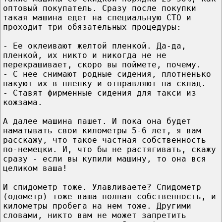
оптовый покупатель. Сразу после покупки
такая машина едет на специальную СТО и
проходит три обязательных процедуры:
- Ее оклеивают желтой пленкой. Да-да,
пленкой, их никто и никогда не не
перекрашивает, скоро вы поймете, почему.
- С нее снимают родные сидения, плотненько
пакуют их в пленку и отправляют на склад.
- Ставят фирменные сидения для такси из
кожзама.
А далее машина пашет. И пока она будет
наматывать свои километры 5-6 лет, я вам
расскажу, что такое частная собственность
по-немецки. И, что бы не растягивать, скажу
сразу - если вы купили машину, то она вся
целиком ваша!
И спидометр тоже. Улавливаете? Спидометр
(одометр) тоже ваша полная собственность, и
километры пробега на нем тоже. Другими
словами, никто вам не может запретить