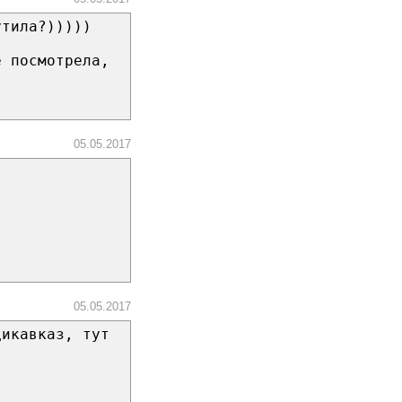
утила?)))))
е посмотрела,
05.05.2017
05.05.2017
дикавказ, тут