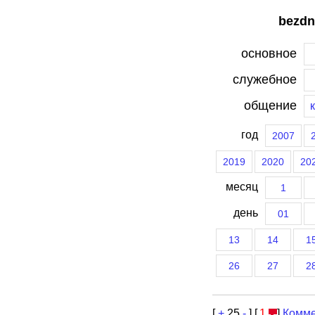
bezdn
основное
служебное
общение
год
2007
2019
2020
20
месяц
1
день
01
13
14
1
26
27
2
[
+
25
-
] [
1
]
Комме