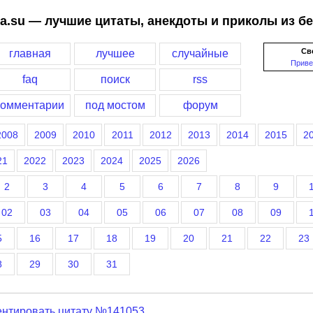
a.su — лучшие цитаты, анекдоты и приколы из б
Св
главная
лучшее
случайные
Приве
faq
поиск
rss
комментарии
под мостом
форум
2008
2009
2010
2011
2012
2013
2014
2015
2
21
2022
2023
2024
2025
2026
2
3
4
5
6
7
8
9
02
03
04
05
06
07
08
09
5
16
17
18
19
20
21
22
23
8
29
30
31
нтировать цитату №141053