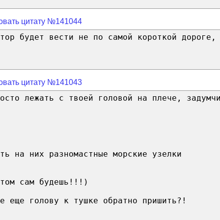
овать цитату №141044
тор будет вести не по самой короткой дороге,
овать цитату №141043
осто лежать с твоей головой на плече, задумч
ть на них разномастные морские узелки
том сам будешь!!!)
е еще голову к тушке обратно пришить?!