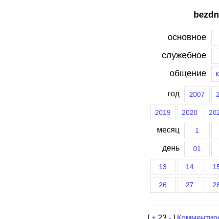
bezdn
основное
служебное
общение
год
2007
2019
2020
20
месяц
1
день
01
13
14
1
26
27
2
[
+
23
-
]
Комментир