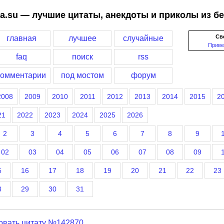
a.su — лучшие цитаты, анекдоты и приколы из б
Св
главная
лучшее
случайные
Приве
faq
поиск
rss
комментарии
под мостом
форум
2008
2009
2010
2011
2012
2013
2014
2015
2
21
2022
2023
2024
2025
2026
2
3
4
5
6
7
8
9
02
03
04
05
06
07
08
09
5
16
17
18
19
20
21
22
23
8
29
30
31
овать цитату №142870