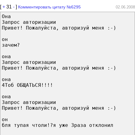
[
+
31
-
]
Комментировать цитату №6295
02.06.2008
Она
Запрос авторизации
Привет! Пожалуйста, авторизуй меня :-)
он
зачем?
она
Запрос авторизации
Привет! Пожалуйста, авторизуй меня :-)
она
4Тоб ОБЩАТЬСЯ!!!!
она
Запрос авторизации
Привет! Пожалуйста, авторизуй меня :-)
он
бля тупая чтоли!?я уже 3раза отклонил