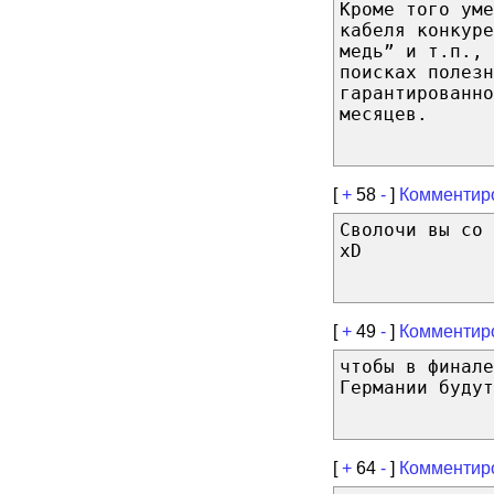
Кроме того ум
кабеля конкуре
медь” и т.п., 
поисках полезн
гарантированно
месяцев.
[
+
58
-
]
Комментир
Сволочи вы со 
xD
[
+
49
-
]
Комментир
чтобы в финале
Германии будут
[
+
64
-
]
Комментир