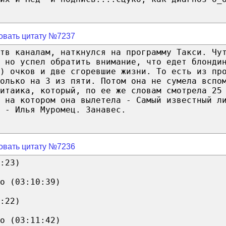
овать цитату №7237
тв каналам, наткнулся на программу Такси. Чу
 но успел обратить внимание, что едет блонди
) очков и две сгоревшие жизни. То есть из пр
олько на 3 из пяти. Потом она не сумела вспо
итаика, который, по ее же словам смотрела 25
 на котором она вылетела - Самый известный л
 - Илья Муромец. Занавес.
овать цитату №7236
:23)
o (03:10:39)
:22)
o (03:11:42)