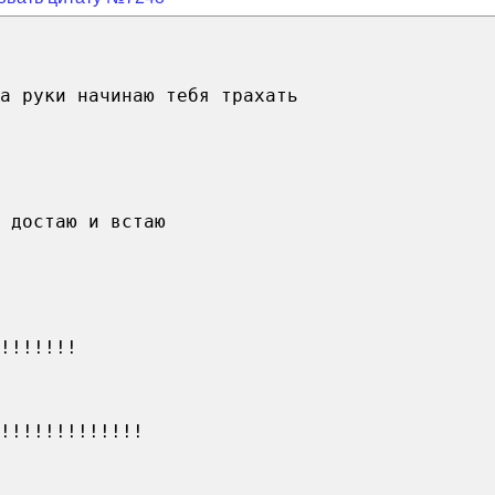
а руки начинаю тебя трахать
 достаю и встаю
!!!!!!!
!!!!!!!!!!!!!