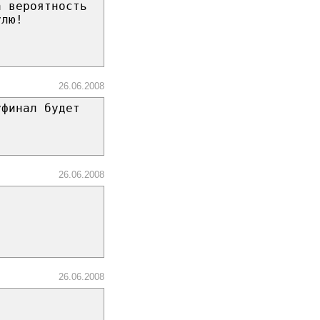
а вероятность
улю!
26.06.2008
уфинал будет
26.06.2008
26.06.2008