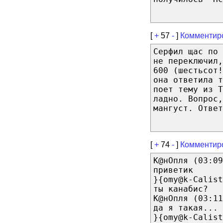
[
+
57
-
]
Комментир
Серфил щас по 
не переключил,
600 (шестьсот!
она ответила т
поет тему из Т
ладно. Вопрос,
мангуст. Ответ
[
+
74
-
]
Комментир
К@нОпля (03:09
приветик
}{omy@k-Calist
ты канабис?
К@нОпля (03:11
да я такая...
}{omy@k-Calist