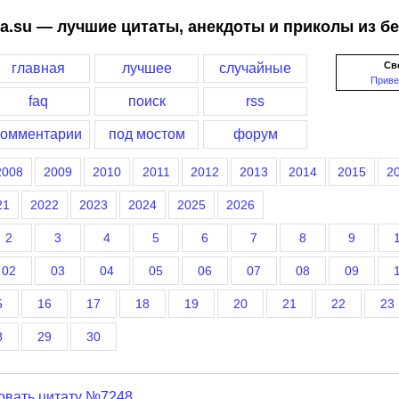
a.su — лучшие цитаты, анекдоты и приколы из б
Св
главная
лучшее
случайные
Приве
faq
поиск
rss
комментарии
под мостом
форум
2008
2009
2010
2011
2012
2013
2014
2015
2
21
2022
2023
2024
2025
2026
2
3
4
5
6
7
8
9
02
03
04
05
06
07
08
09
5
16
17
18
19
20
21
22
23
8
29
30
овать цитату №7248