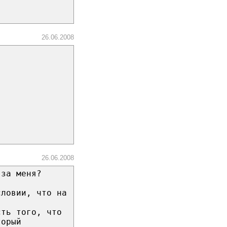
26.06.2008
26.06.2008
 за меня?
словии, что на
сть того, что
торый