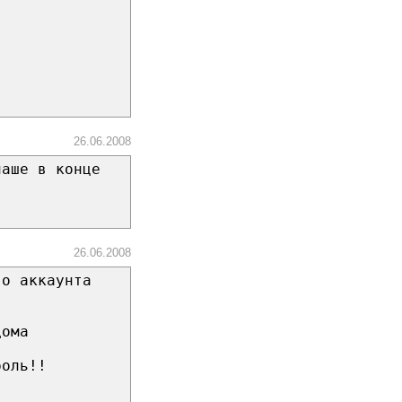
26.06.2008
лаше в конце
26.06.2008
го аккаунта
дома
роль!!