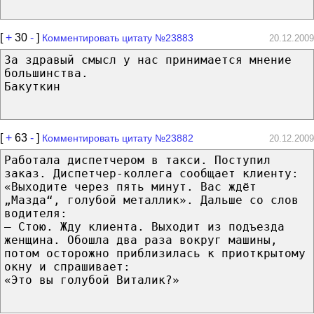
[
+
30
-
]
Комментировать цитату №23883
20.12.2009
За здравый смысл у нас принимается мнение
большинства.
Бакуткин
[
+
63
-
]
Комментировать цитату №23882
20.12.2009
Работала диспетчером в такси. Поступил
заказ. Диспетчер-коллега сообщает клиенту:
«Выходите через пять минут. Вас ждёт
„Мазда“, голубой металлик». Дальше со слов
водителя:
— Стою. Жду клиента. Выходит из подъезда
женщина. Обошла два раза вокруг машины,
потом осторожно приблизилась к приоткрытому
окну и спрашивает:
«Это вы голубой Виталик?»