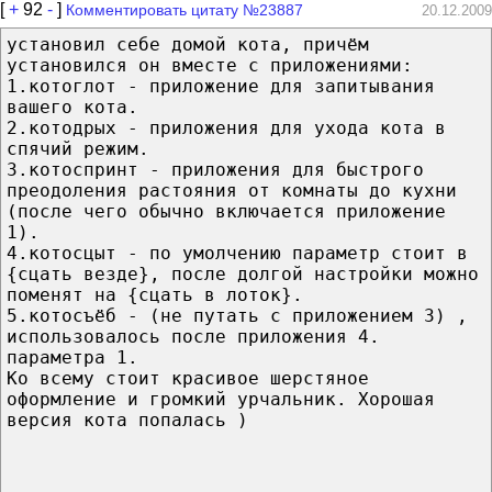
[
+
92
-
]
Комментировать цитату №23887
20.12.2009
установил себе домой кота, причём
установился он вместе с приложениями:
1.котоглот - приложение для запитывания
вашего кота.
2.котодрых - приложения для ухода кота в
спячий режим.
3.котоспринт - приложения для быстрого
преодоления растояния от комнаты до кухни
(после чего обычно включается приложение
1).
4.котосцыт - по умолчению параметр стоит в
{сцать везде}, после долгой настройки можно
поменят на {сцать в лоток}.
5.котосъёб - (не путать с приложением 3) ,
использовалось после приложения 4.
параметра 1.
Ко всему стоит красивое шерстяное
оформление и громкий урчальник. Хорошая
версия кота попалась )