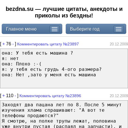
bezdna.su — лучшие цитаты, анекдоты и
приколы из бездны!
Главное меню
Выберите год
[
+
76
-
]
Комментировать цитату №23897
20.12.2009
она: У тебя есть машина ?
я: нет
она: Плохо :-(
я: у тебя есть грудь 4-ого размера?
она: Нет ,зато у меня есть машина
[
+
110
-
]
Комментировать цитату №23896
20.12.2009
Заходят два пацана лет по 8. После 5 минут
изучения хлама спрашивают: "А вот те
телефоны продаются?"
Я смотрю, на полке трупы лежат, половина
уже внутри пустая (распаял на запчасти), и