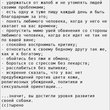
- удержаться от жалоб и не утомлять людей
своими проблемами;
- есть одну и туже пищу каждый день и быть
благодарным за это;
- понять любимого человека, когда у него не
хватает на вас времени;
- пропустить мимо ушей обвинения со стороны
любимого человека, когда все идет не так не
по вашей вине;
- спокойно воспрнимать критику;
- относиться к своему бедному другу так же,
как и к богатому;
- обойтись без лжи и обмана;
- бороться со стрессом без лекарств;
- расслабиться без выпивки;
- искренне сказать, что у вас нет
предубеждений против цвета кожи,
религиозных убеждений, политики и
сексуальной ориентации...
...значит, вы достигли уровня развития
своей собаки.
(с)тырено