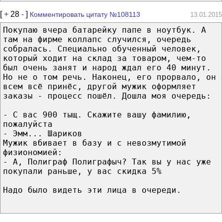
[
+
28
-
]
Комментировать цитату №108113
13.01.2015
Покупаю вчера батарейку папе в ноутбук. А
там на фирме коллапс случился, очередь
собралась. Специально обученный человек,
который ходит на склад за товаром, чем-то
был очень занят и народ ждал его 40 минут.
Но не о том речь. Наконец, его прорвало, он
всем всё принёс, другой мужик оформляет
заказы - процесс пошёл. Дошла моя очередь:
- С вас 900 тыщ. Скажите вашу фамилию,
пожалуйста
- Эмм... Шариков
Мужик вбивает в базу и с невозмутимой
физиономией:
- А, Полиграф Полиграфыч? Так вы у нас уже
покупали раньше, у вас скидка 5%
Надо было видеть эти лица в очереди.