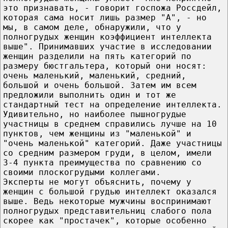
это признавать, - говорит госпожа Россдейл,
которая сама носит лишь размер "А", - но
мы, в самом деле, обнаружили, что у
полногрудых женщин коэффициент интеллекта
выше". Принимавших участие в исследовании
женщин разделили на пять категорий по
размеру бюстгальтера, который они носят:
очень маленький, маленький, средний,
большой и очень большой. Затем им всем
предложили выполнить один и тот же
стандартный тест на определение интеллекта.
Удивительно, но наиболее пышногрудые
участницы в среднем справились лучше на 10
пунктов, чем женщины из "маленькой" и
"очень маленькой" категорий. Даже участницы
со средним размером груди, в целом, имели
3-4 пункта преимущества по сравнению со
своими плоскогрудыми коллегами.
Эксперты не могут объяснить, почему у
женщин с большой грудью интеллект оказался
выше. Ведь некоторые мужчины воспринимают
полногрудых представительниц слабого пола
скорее как "простачек", которые особенно