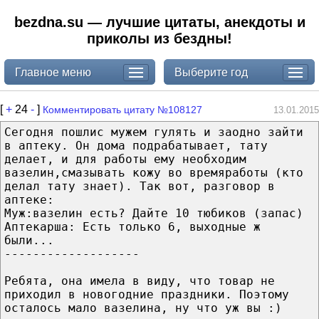
bezdna.su — лучшие цитаты, анекдоты и
приколы из бездны!
Главное меню
Выберите год
[
+
24
-
]
Комментировать цитату №108127
13.01.2015
Сегодня пошлис мужем гулять и заодно зайти
в аптеку. Он дома подрабатывает, тату
делает, и для работы ему необходим
вазелин,смазывать кожу во времяработы (кто
делал тату знает). Так вот, разговор в
аптеке:
Муж:вазелин есть? Дайте 10 тюбиков (запас)
Аптекарша: Есть только 6, выходные ж
были...
-------------------
Ребята, она имела в виду, что товар не
приходил в новогодние праздники. Поэтому
осталось мало вазелина, ну что уж вы :)