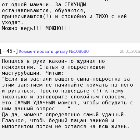
от одной мамаши. За СЕКУНДЫ
останавливаются, обуваются,
причесываются(!) и спокойно и ТИХО с ней
уходят.
Можно ведь!!! МОЖНО!!!
[
+
45
-
]
Комментировать цитату №108680
28.01.2015
Попался в руки какой-то журнал по
психологии. Статья о подростковой
мастурубации. Читаю:
"Если вы застали вашего сына-подростка за
этим занятием не начинайте кричать на него
и ругаться. Просто подсядьте (!) к нему
тихонько и заговорите спокойным голосом.
Это САМЫЙ УДАЧНЫЙ момент, чтобы обсудить с
ним данный вопрос...."
Да-да, момент определенно самый удачный.
Главное, чтобы бедный пацан заикой и
импотентом потом не остался на всю жизнь.