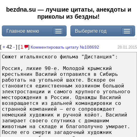
bezdna.su — лучшие цитаты, анекдоты и
приколы из бездны!
Главное меню
Выберите год
[
+
42
-
] [
1
]
Комментировать цитату №108692
28.01.2015
Сюжет итальянского фильма "Дистанция":
Россия, лихие 90-е. Молодой крымский
крестьянин Василий отправился в Сибирь
работать на угольной шахте. Вскоре он
становится единственным хозяином большой
электростанции и самого крупного угольного
месторождения в России. Однажды Василий
возвращается из дальней командировки со
странной компанией — его сопровождает
немецкий художник и ручной койот. Василий
запирает своего спутника с домашним
животным на складе и благополучно умирает.
После его смерти загадочный художник