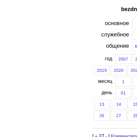
bezdn
основное
служебное
общение
год
2007
2019
2020
20
месяц
1
день
01
13
14
1
26
27
2
[
+
27
-
]
Комментир