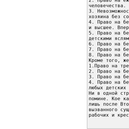
2. Право на еж
человечества.
3. Невозможнос
хозяина без со
4. Право на бе
и высшее. Впер
5. Право на бе
детскими яслям
6. Право на бе
7. Право на бе
8. Право на бе
Кроме того, же
1.Право на тре
2. Право на бе
3. Право на бе
4. Право на бе
любых детских 
Ни в одной стр
помине. Кое ка
лишь после Вт
вызванного сущ
рабочих и крес