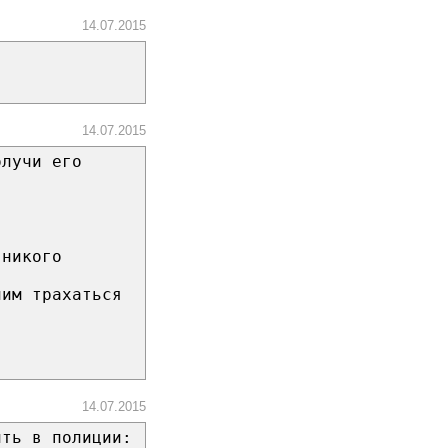
14.07.2015
14.07.2015
олучи его
 никого
ним трахаться
14.07.2015
ить в полиции: