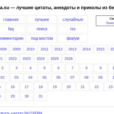
a.su — лучшие цитаты, анекдоты и приколы из б
Св
главная
лучшее
случайные
Приве
faq
поиск
rss
комментарии
под мостом
форум
2008
2009
2010
2011
2012
2013
2014
2015
2
21
2022
2023
2024
2025
2026
2
3
4
5
6
7
8
9
02
03
04
05
06
07
08
09
5
16
17
18
19
20
21
22
23
8
29
30
31
овать цитату №116094